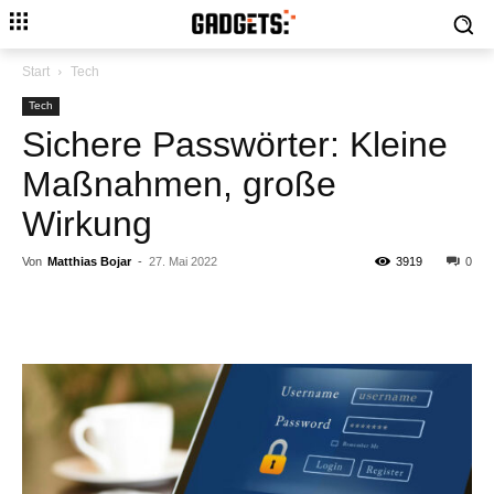
Start
Tech
Tech
Sichere Passwörter: Kleine
Maßnahmen, große
Wirkung
Von
Matthias Bojar
-
27. Mai 2022
3919
0