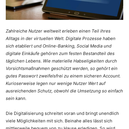
Zahlreiche Nutzer weltweit erleben einen Teil ihres
Alltags in der virtuellen Welt. Digitale Prozesse haben
sich etabliert und Online-Banking, Social Media und
digitale Einkäufe gehören zum festen Bestandteil des
täglichen Lebens. Wie materielle Habseligkeiten durch
Vorsichtsmaßnahmen geschützt werden, so gehört ein
gutes Passwort zweifelsfrei zu einem sicheren Account.
Kurioserweise legen nur wenige Nutzer Wert auf
ausreichenden Schutz, obwohl die Umsetzung so einfach
sein kann.
Die Digitalisierung schreitet voran und bringt unendlich
viele Möglichkeiten mit sich. Beinahe alles lässt sich
mittlerweile bequem von zu Hause erledigen. So wird